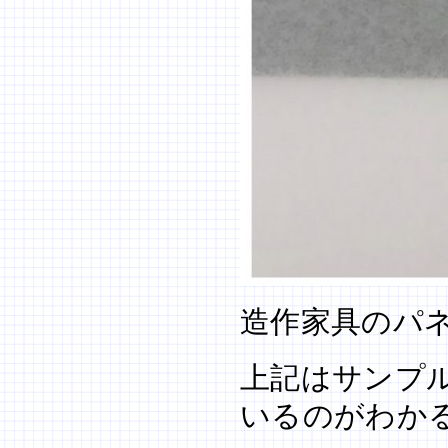
造作家具のパネ
上記はサンプ
いるのがわか