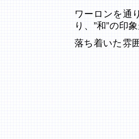
ワーロンを通
り、”和”の印
落ち着いた雰