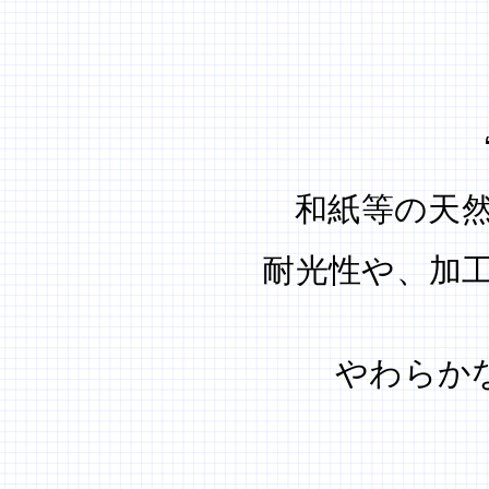
和紙等の天
耐光性や、加
やわらか