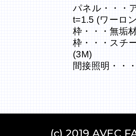
パネル・・・ア
t=1.5 (ワーロン
枠・・・無垢材(
枠・・・スチール
(3M)
間接照明・・・iL-F
(c) 2019 AVEC FA